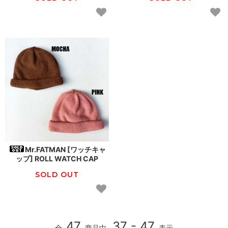
Mr.FATMAN [ワッチキャ
ップ] ROLL WATCH CAP
SOLD OUT
47
37 - 47
全
商品中
表示