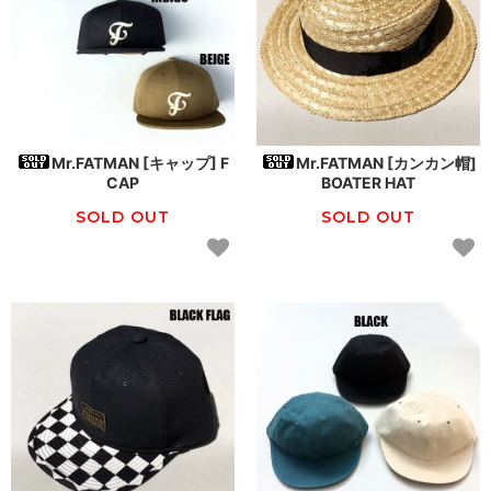
Mr.FATMAN [キャップ] F
Mr.FATMAN [カンカン帽]
CAP
BOATER HAT
SOLD OUT
SOLD OUT