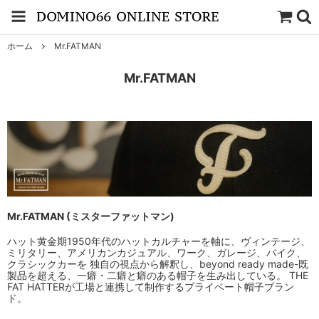
ホーム
Mr.FATMAN
Mr.FATMAN
Mr.FATMAN (ミスターファットマン)
ハット黄金期1950年代のハットカルチャーを軸に、ヴィンテージ、
ミリタリー、アメリカンカジュアル、ワーク、ガレージ、バイク、
クラシックカーを 独自の視点から解釈し、beyond ready made-既
製品を超える、一癖・二癖と癖のある帽子を生み出している。 THE
FAT HATTERが工場と連携して制作するプライベート帽子ブラン
ド。