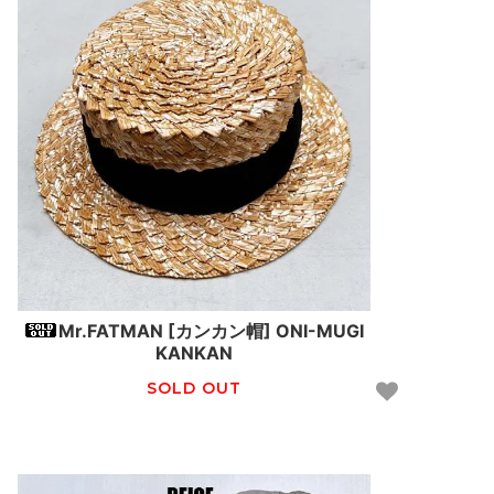
Mr.FATMAN [カンカン帽] ONI-MUGI
KANKAN
SOLD OUT