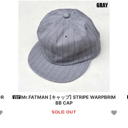
OR
Mr.FATMAN [キャップ] STRIPE WARPBRIM
BB CAP
SOLD OUT