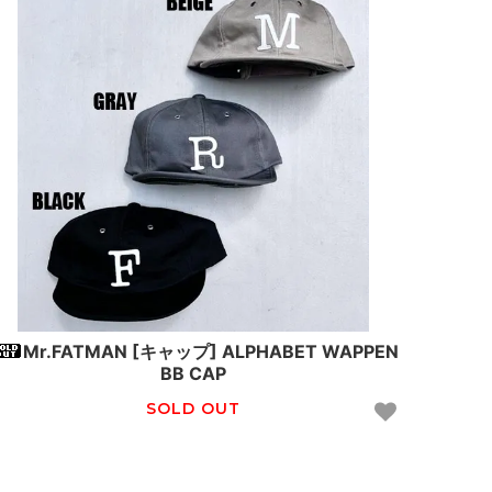
Mr.FATMAN [キャップ] ALPHABET WAPPEN
BB CAP
SOLD OUT