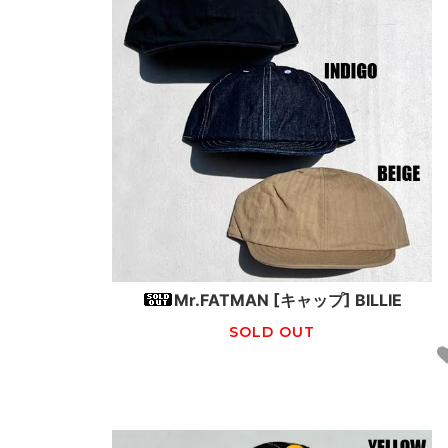
Mr.FATMAN [キャップ] BILLIE
SOLD OUT