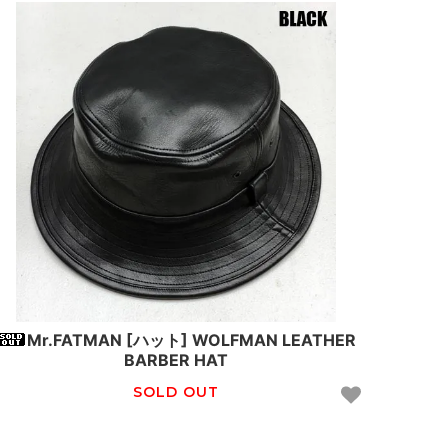
Mr.FATMAN [ハット] WOLFMAN LEATHER
BARBER HAT
SOLD OUT