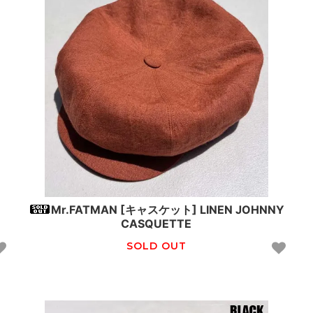
Mr.FATMAN [キャスケット] LINEN JOHNNY
CASQUETTE
SOLD OUT