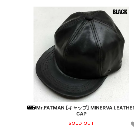
Mr.FATMAN [キャップ] MINERVA LEATHE
CAP
SOLD OUT