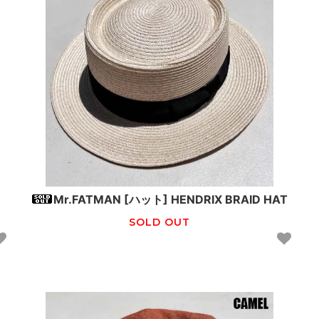
Mr.FATMAN [ハット] HENDRIX BRAID HAT
SOLD OUT