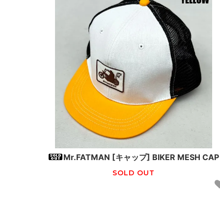
Mr.FATMAN [キャップ] BIKER MESH CAP
SOLD OUT