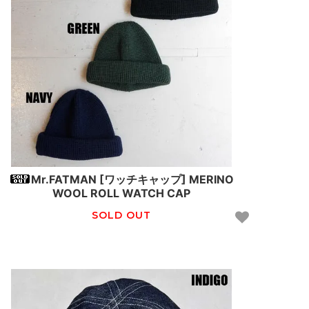
Mr.FATMAN [ワッチキャップ] MERINO
WOOL ROLL WATCH CAP
SOLD OUT