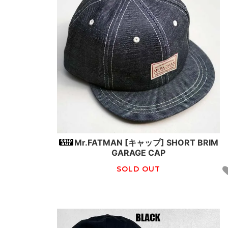
Mr.FATMAN [キャップ] SHORT BRIM
GARAGE CAP
SOLD OUT