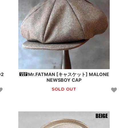
D2
Mr.FATMAN [キャスケット] MALONE
NEWSBOY CAP
SOLD OUT