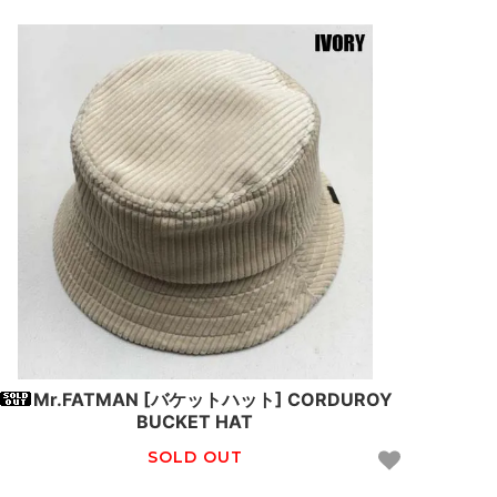
Mr.FATMAN [バケットハット] CORDUROY
BUCKET HAT
SOLD OUT