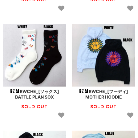
RWCHE_[ソックス]
RWCHE_[フーディ]
BATTLE PLAN SOX
MOTHER HOODIE
SOLD OUT
SOLD OUT