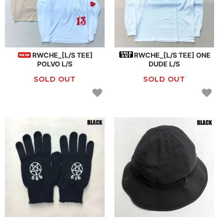
RWCHE_[L/S TEE]
RWCHE_[L/S TEE] ONE
POLVO L/S
DUDE L/S
SOLD OUT
SOLD OUT