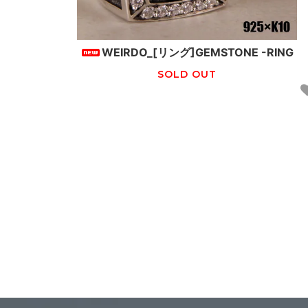
WEIRDO_[リング]GEMSTONE -RING
SOLD OUT