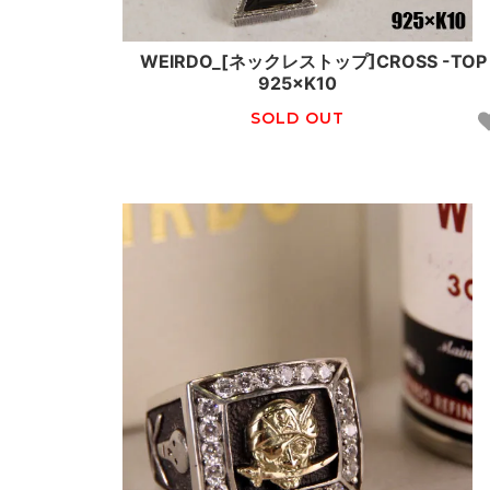
WEIRDO_[ネックレストップ]CROSS -TOP
925×K10
SOLD OUT