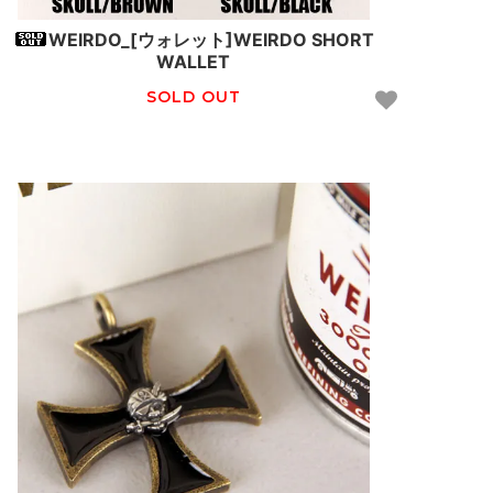
WEIRDO_[ウォレット]WEIRDO SHORT
WALLET
SOLD OUT