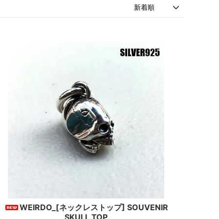
WEIRDO_[ネックレストップ] SOUVENIR
SKULL TOP