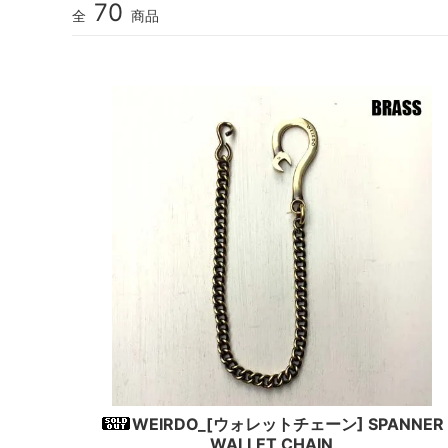
70
全
商品
WEIRDO_[ウォレットチェーン] SPANNER
WALLET CHAIN