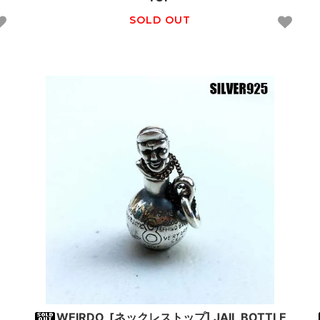
SOLD OUT
WEIRDO_[ネックレストップ] JAIL BOTTLE