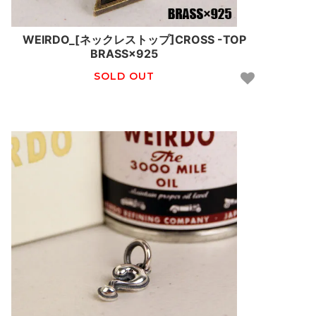
WEIRDO_[ネックレストップ]CROSS -TOP
BRASS×925
SOLD OUT