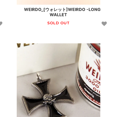
WEIRDO_[ウォレット]WEIRDO -LONG
WALLET
SOLD OUT