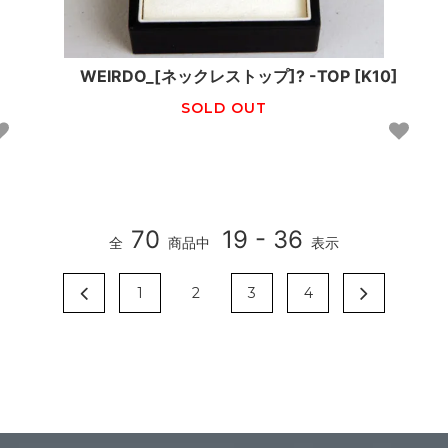
WEIRDO_[ネックレストップ]? -TOP [K10]
SOLD OUT
70
19 - 36
全
商品中
表示
1
2
3
4