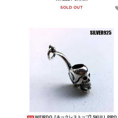
SOLD OUT
WEIRDO_[ネックレストップ] SKULL PIPO