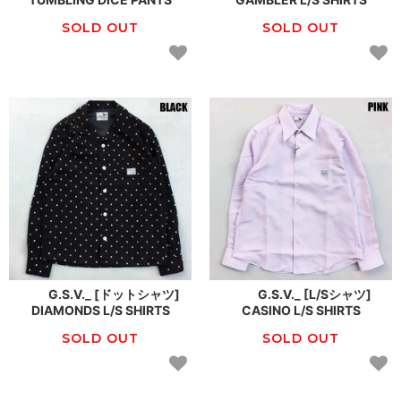
SOLD OUT
SOLD OUT
G.S.V._ [ドットシャツ]
G.S.V._ [L/Sシャツ]
DIAMONDS L/S SHIRTS
CASINO L/S SHIRTS
SOLD OUT
SOLD OUT