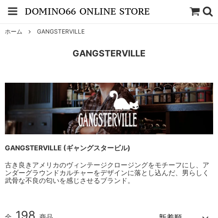
ホーム
GANGSTERVILLE
GANGSTERVILLE
GANGSTERVILLE (ギャングスタービル)
古き良きアメリカのヴィンテージクロージングをモチーフにし、ア
ンダーグラウンドカルチャーをデザインに落とし込んだ、男らしく
武骨な不良の匂いを感じさせるブランド。
198
全
商品