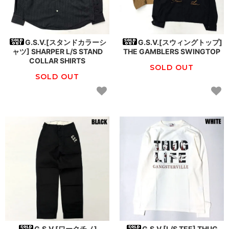
G.S.V.[スタンドカラーシ
G.S.V.[スウィングトップ]
ャツ] SHARPER L/S STAND
THE GAMBLERS SWINGTOP
COLLAR SHIRTS
SOLD OUT
SOLD OUT
G.S.V.[ワークチノ]
G.S.V.[L/S TEE] THUG