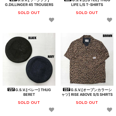
G.DILLINGER 45 TROUSERS
LIFE L/S T-SHIRTS
SOLD OUT
SOLD OUT
G.S.V.[ベレー] THUG
G.S.V.[オープンカラーシ
BERET
ャツ] RISE ABOVE S/S SHIRTS
SOLD OUT
SOLD OUT