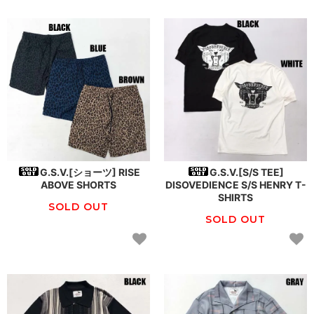
G.S.V.[ショーツ] RISE
G.S.V.[S/S TEE]
ABOVE SHORTS
DISOVEDIENCE S/S HENRY T-
SHIRTS
SOLD OUT
SOLD OUT