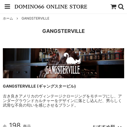
ホーム
GANGSTERVILLE
GANGSTERVILLE
GANGSTERVILLE (ギャングスタービル)
古き良きアメリカのヴィンテージクロージングをモチーフにし、ア
ンダーグラウンドカルチャーをデザインに落とし込んだ、男らしく
武骨な不良の匂いを感じさせるブランド。
198
全
商品