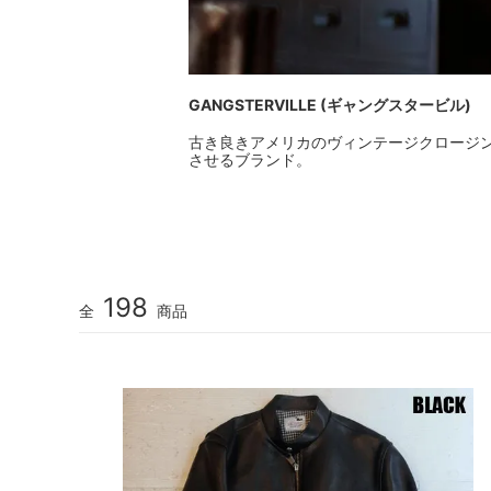
GANGSTERVILLE (ギャングスタービル)
古き良きアメリカのヴィンテージクロージ
させるブランド。
198
全
商品