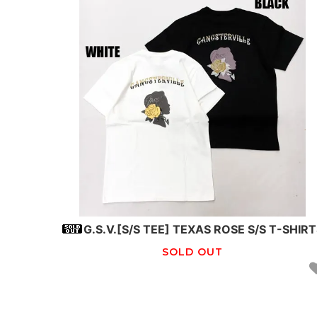
G.S.V.[S/S TEE] TEXAS ROSE S/S T-SHIR
SOLD OUT