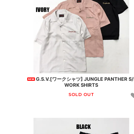
G.S.V.[ワークシャツ] JUNGLE PANTHER S/
WORK SHIRTS
SOLD OUT