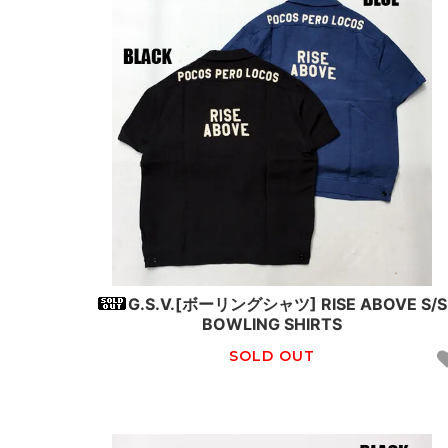
G.S.V.[ボーリングシャツ] RISE ABOVE S/S
BOWLING SHIRTS
SOLD OUT