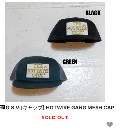
G.S.V.[キャップ] HOTWIRE GANG MESH CAP
SOLD OUT