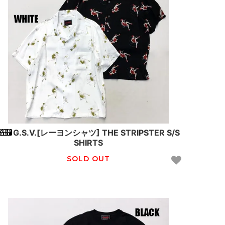
G.S.V.[レーヨンシャツ] THE STRIPSTER S/S
SHIRTS
SOLD OUT