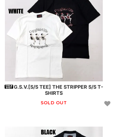
G.S.V.[S/S TEE] THE STRIPPER S/S T-
SHIRTS
SOLD OUT