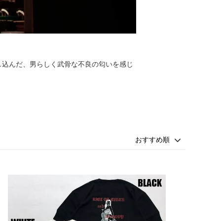
し込んだ、男らしく武骨な不良の匂いを感じ