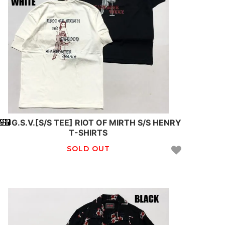
G.S.V.[S/S TEE] RIOT OF MIRTH S/S HENRY
T-SHIRTS
SOLD OUT