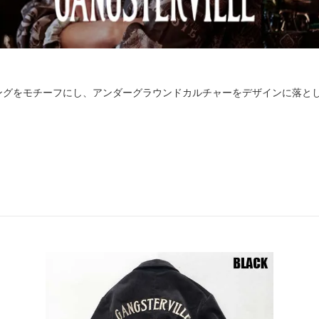
ングをモチーフにし、アンダーグラウンドカルチャーをデザインに落と