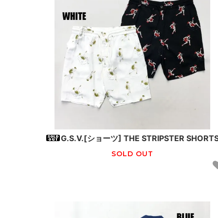
G.S.V.[ショーツ] THE STRIPSTER SHORT
SOLD OUT