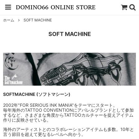
ホーム
SOFT MACHINE
SOFT MACHINE
SOFTMACHINE (ソフトマシーン)
2002年"FOR SERIOUS INK MANIA"をテーマにスタート。
毎年海外のTATTOO CONVENTIONにアパレルブランドとして参加
するなど、さまざまな角度からTATTOOカルチャーを捉えアイテム
作りに反映させている。
海外のアーティストとのコラボレーションアイテムも多数。10年と
言う節目を超えて更なるレベルへ向かう。