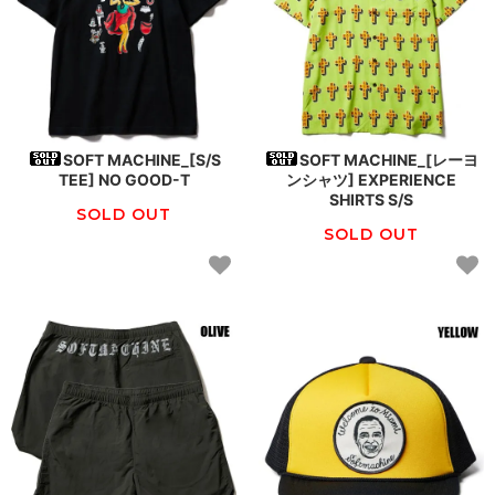
SOFT MACHINE_[S/S
SOFT MACHINE_[レーヨ
TEE] NO GOOD-T
ンシャツ] EXPERIENCE
SHIRTS S/S
SOLD OUT
SOLD OUT