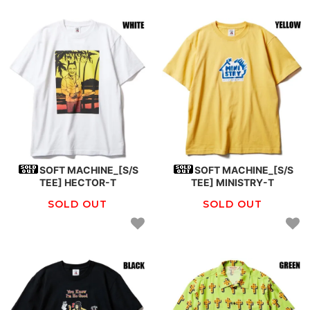
SOFT MACHINE_[S/S
SOFT MACHINE_[S/S
TEE] HECTOR-T
TEE] MINISTRY-T
SOLD OUT
SOLD OUT