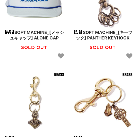
SOFT MACHINE_[メッシ
SOFT MACHINE_[キーフ
ュキャップ] ALONE CAP
ック] PANTHER KEYHOOK
SOLD OUT
SOLD OUT