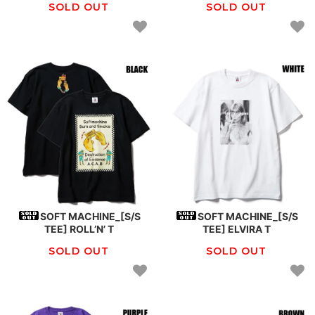
SOLD OUT
SOLD OUT
SOFT MACHINE_[S/S
SOFT MACHINE_[S/S
TEE] ROLL’N’ T
TEE] ELVIRA T
SOLD OUT
SOLD OUT