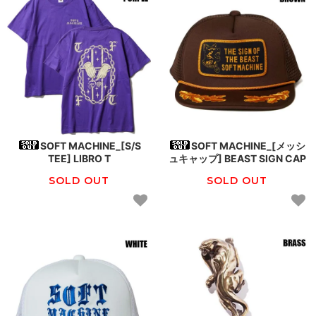
SOFT MACHINE_[S/S
SOFT MACHINE_[メッシ
TEE] LIBRO T
ュキャップ] BEAST SIGN CAP
SOLD OUT
SOLD OUT